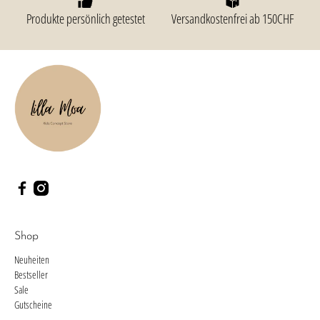
Produkte persönlich getestet
Versandkostenfrei ab 150CHF
Shop
Neuheiten
Bestseller
Sale
Gutscheine