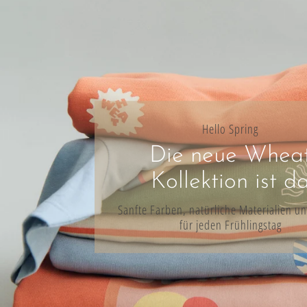
Hello Spring
Die neue Whea
Kollektion ist d
Sanfte Farben, natürliche Materialien un
für jeden Frühlingstag