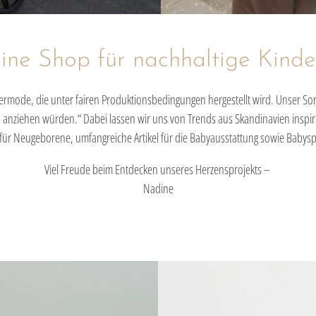
1
3
2
line Shop für nachhaltige Kind
dermode, die unter fairen Produktionsbedingungen hergestellt wird. Unser So
rn anziehen würden.“ Dabei lassen wir uns von Trends aus Skandinavien inspi
 für Neugeborene, umfangreiche Artikel für die Babyausstattung sowie Babysp
Viel Freude beim Entdecken unseres Herzensprojekts –
Nadine