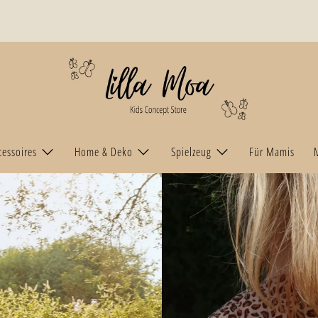
LillaMoa
cessoires
Home & Deko
Spielzeug
Für Mamis