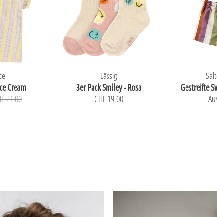
ce
Lässig
Salt
Ice Cream
3er Pack Smiley - Rosa
Gestreifte S
F 21.00
CHF 19.00
Au