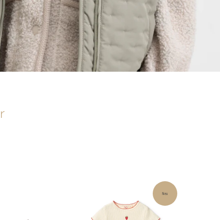
r
Neu