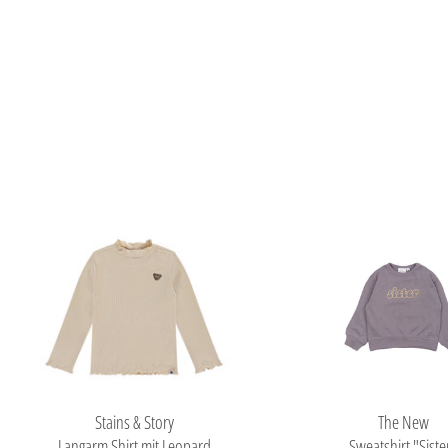
The New
Stains & Story
Sweatshirt "Siste
Langarm Shirt mit Leopard