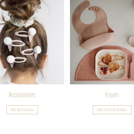
Accessoires
Essen
Alle Accessoires
Alles Essen & Trinken