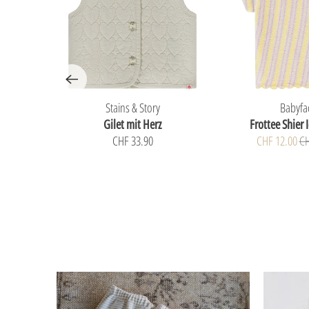
Stains & Story
Babyfa
Gilet mit Herz
Frottee Shier 
CHF 33.90
CHF 12.00
CH