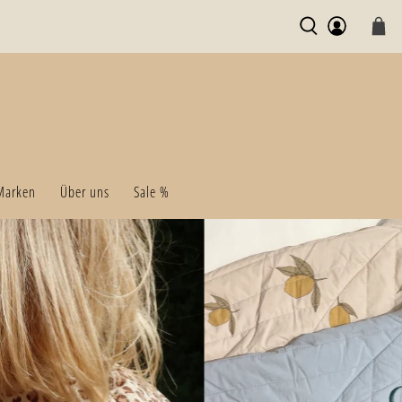
Marken
Über uns
Sale %