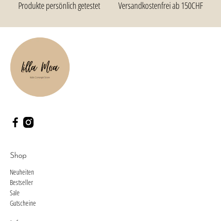
Produkte persönlich getestet
Versandkostenfrei ab 150CHF
Shop
Neuheiten
Bestseller
Sale
Gutscheine