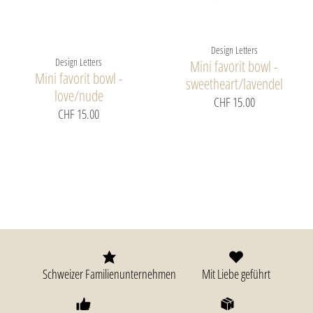
Design Letters
Design Letters
Mini favorit bowl -
Mini favorit bowl -
sweetheart/lavendel
love/nude
CHF 15.00
CHF 15.00
Schweizer Familienunternehmen
Mit Liebe geführt