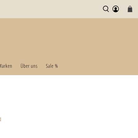
Marken
Über uns
Sale %
a