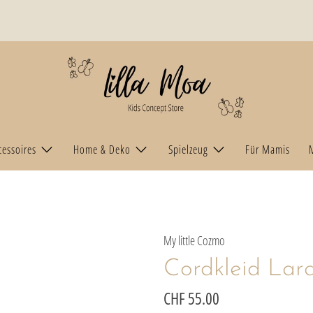
cessoires
Home & Deko
Spielzeug
Für Mamis
My little Cozmo
Cordkleid Lar
CHF 55.00