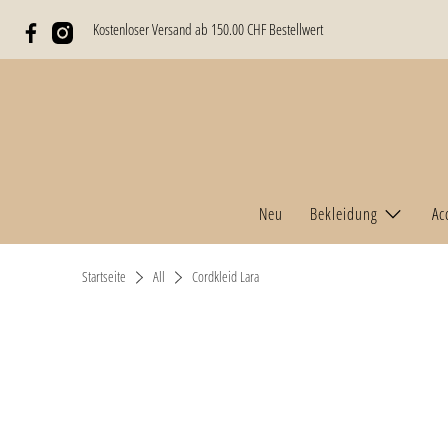
Kostenloser Versand ab 150.00 CHF Bestellwert
Neu
Bekleidung
Ac
Startseite
All
Cordkleid Lara