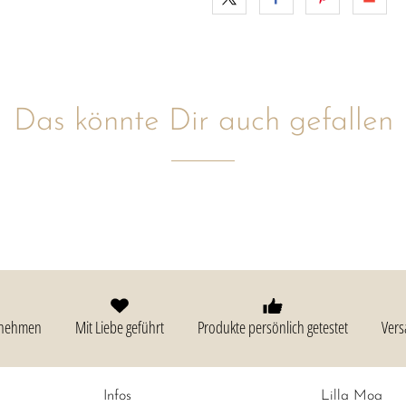
Das könnte Dir auch gefallen
rnehmen
Mit Liebe geführt
Produkte persönlich getestet
Vers
Infos
Lilla Moa