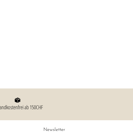
andkostenfrei ab 150CHF
Newsletter