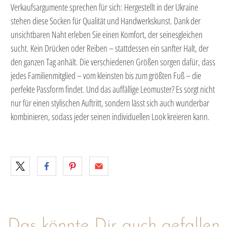
Verkaufsargumente sprechen für sich: Hergestellt in der Ukraine
stehen diese Socken für Qualität und Handwerkskunst. Dank der
unsichtbaren Naht erleben Sie einen Komfort, der seinesgleichen
sucht. Kein Drücken oder Reiben – stattdessen ein sanfter Halt, der
den ganzen Tag anhält. Die verschiedenen Größen sorgen dafür, dass
jedes Familienmitglied – vom kleinsten bis zum größten Fuß – die
perfekte Passform findet. Und das auffällige Leomuster? Es sorgt nicht
nur für einen stylischen Auftritt, sondern lässt sich auch wunderbar
kombinieren, sodass jeder seinen individuellen Look kreieren kann.
Das könnte Dir auch gefallen