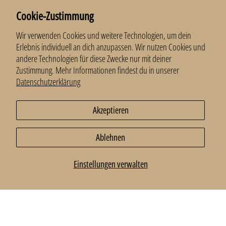
Cookie-Zustimmung
Newsletter
Anmelden und 10 % erhalten.
Wir verwenden Cookies und weitere Technologien, um dein
Erlebnis individuell an dich anzupassen. Wir nutzen Cookies und
E-Mail
*
andere Technologien für diese Zwecke nur mit deiner
Zustimmung. Mehr Informationen findest du in unserer
Datenschutzerklärung
Anmelden
Akzeptieren
Ablehnen
© 2026
LillaMoa
.
Einstellungen verwalten