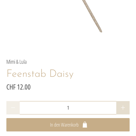
Mimi & Lula
Feenstab Daisy
CHF 12.00
Anzahl
In den Warenkorb