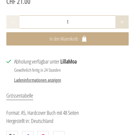
CHF 21.00
Anzahl
In den Warenkorb
Abholung verfügbar unter
LillaMoa
Gewöhnlich fertig in 24 Stunden
Ladeninformationen anzeigen
Grössentabelle
Format: A5, Hardcover Buch mit 48 Seiten
Hergestellt in: Deutschland