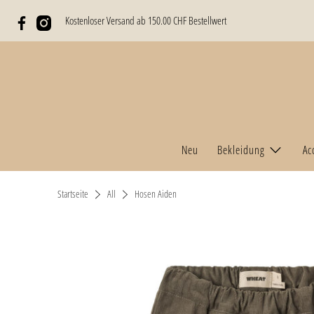
Kostenloser Versand ab 150.00 CHF Bestellwert
Neu
Bekleidung
Ac
Startseite
All
Hosen Aiden