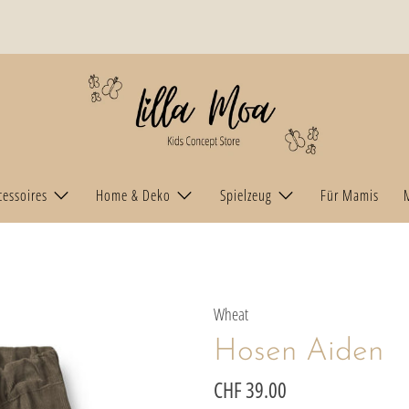
cessoires
Home & Deko
Spielzeug
Für Mamis
Wheat
Hosen Aiden
CHF 39.00