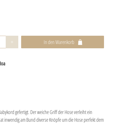
In den Warenkorb
Moa
abykord gefertigt. Der weiche Griff der Hose verleiht ein
at inwendig am Bund diverse Knöpfe um die Hose perfekt dem