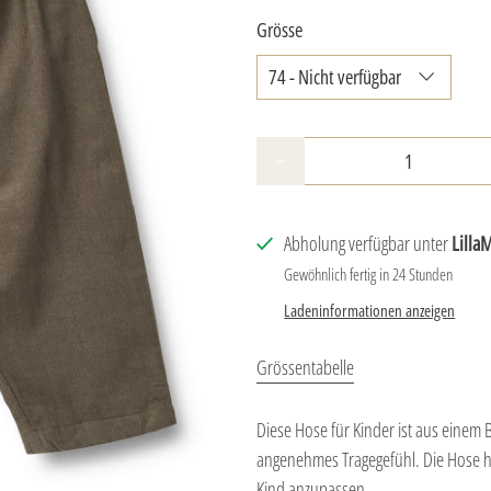
Grösse
Anzahl
Abholung verfügbar unter
Lilla
Gewöhnlich fertig in 24 Stunden
Ladeninformationen anzeigen
Grössentabelle
Diese Hose für Kinder ist aus einem B
angenehmes Tragegefühl. Die Hose h
Kind anzupassen.