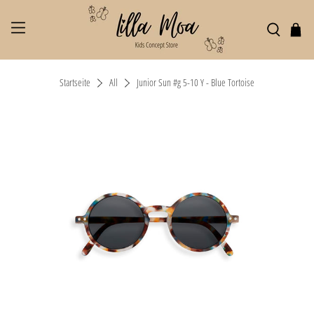
Startseite
All
Junior Sun #g 5-10 Y - Blue Tortoise