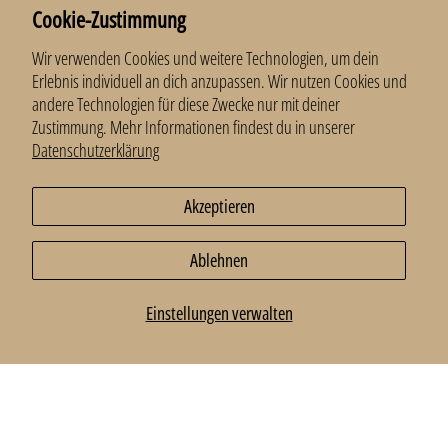
Cookie-Zustimmung
Newsletter
Wir verwenden Cookies und weitere Technologien, um dein
Anmelden und 10 % erhalten.
Erlebnis individuell an dich anzupassen. Wir nutzen Cookies und
andere Technologien für diese Zwecke nur mit deiner
E-Mail
*
Zustimmung. Mehr Informationen findest du in unserer
Datenschutzerklärung
Anmelden
Akzeptieren
Ablehnen
© 2026
LillaMoa
.
Einstellungen verwalten