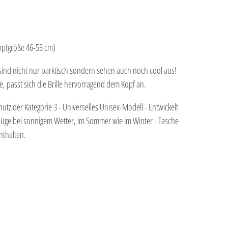
Kopfgröße 46-53 cm)
 sind nicht nur parktisch sondern sehen auch noch cool aus!
e, passt sich die Brille hervorragend dem Kopf an.
utz der Kategorie 3 - Universelles Unisex-Modell - Entwickelt
sflüge bei sonnigem Wetter, im Sommer wie im Winter - Tasche
nthalten.