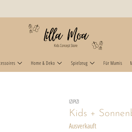
cessoires
Home & Deko
Spielzeug
Für Mamis
IZIPIZI
Kids + Sonnenb
Ausverkauft