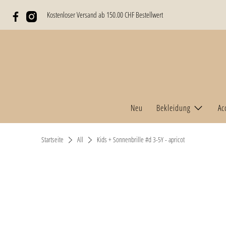
Kostenloser Versand ab 150.00 CHF Bestellwert
Neu
Bekleidung
Ac
Startseite
All
Kids + Sonnenbrille #d 3-5Y - apricot