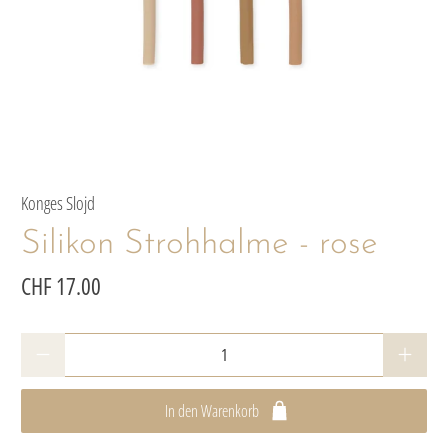
Konges Slojd
Silikon Strohhalme - rose
CHF 17.00
Anzahl
In den Warenkorb