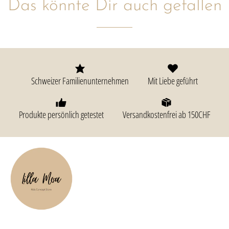
Das könnte Dir auch gefallen
Schweizer Familienunternehmen
Mit Liebe geführt
Produkte persönlich getestet
Versandkostenfrei ab 150CHF