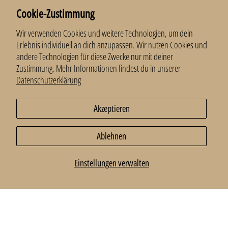
Kontakt
Cookie-Zustimmung
Newsletter
Wir verwenden Cookies und weitere Technologien, um dein
Anmelden und 10 % erhalten.
Erlebnis individuell an dich anzupassen. Wir nutzen Cookies und
andere Technologien für diese Zwecke nur mit deiner
E-Mail
*
Zustimmung. Mehr Informationen findest du in unserer
Datenschutzerklärung
Anmelden
Akzeptieren
Ablehnen
© 2026
LillaMoa
.
Einstellungen verwalten