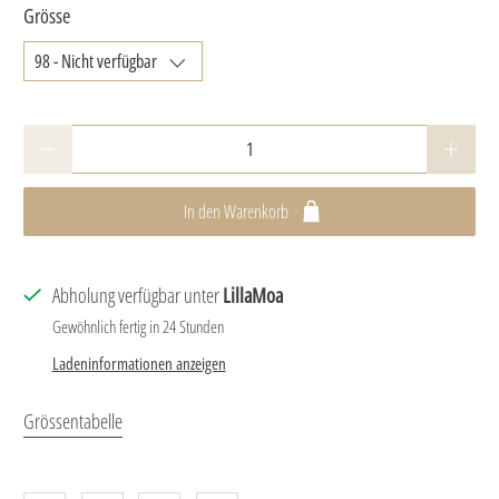
Grösse
Anzahl
In den Warenkorb
Abholung verfügbar unter
LillaMoa
Gewöhnlich fertig in 24 Stunden
Ladeninformationen anzeigen
Grössentabelle