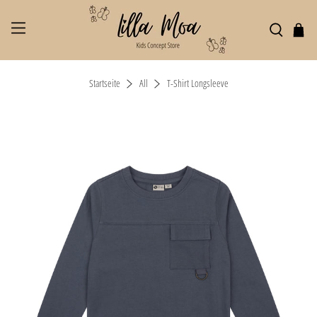
Startseite
All
T-Shirt Longsleeve