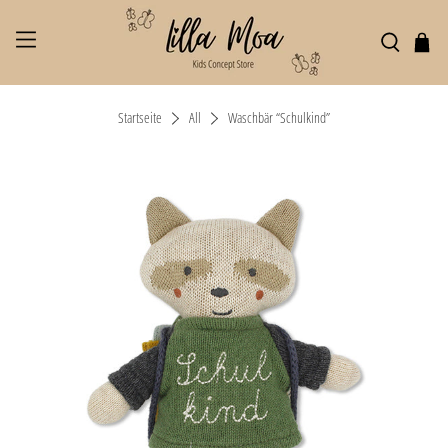
Startseite
All
Waschbär “Schulkind”