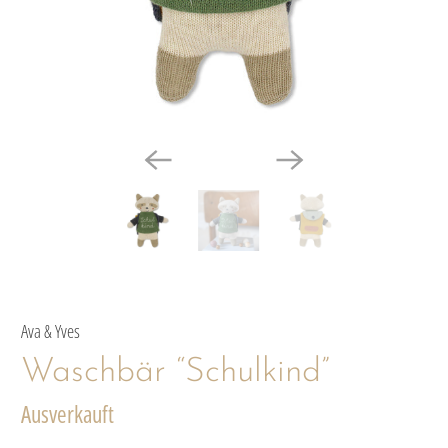
Ava & Yves
Waschbär “Schulkind”
Ausverkauft