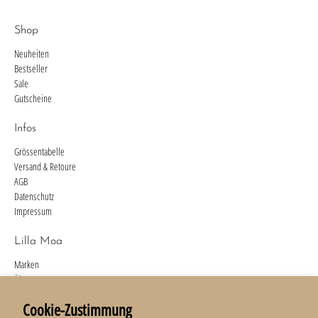
Shop
Neuheiten
Bestseller
Sale
Gutscheine
Infos
Grössentabelle
Versand & Retoure
AGB
Datenschutz
Impressum
Lilla Moa
Marken
Über uns
Kontakt
Cookie-Zustimmung