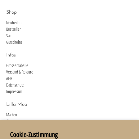
Shop
Neuheiten
Bestseller
Sale
Gutscheine
Infos
Grössentabelle
Versand & Retoure
AGB
Datenschutz
Impressum
Lilla Moa
Marken
Über uns
Kontakt
Cookie-Zustimmung