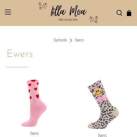
Startseite
Ewers
Ewers
Ewers
Ewers