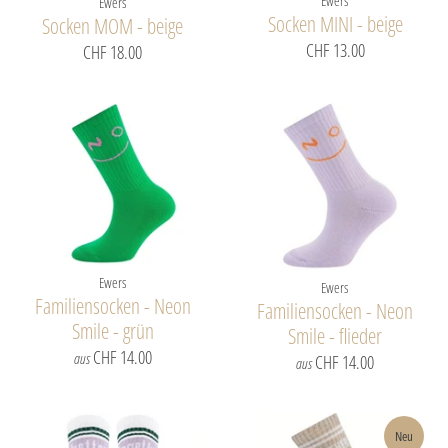
Ewers
Ewers
Socken MINI - beige
Socken MOM - beige
CHF 13.00
CHF 18.00
Ewers
Ewers
Familiensocken - Neon
Familiensocken - Neon
Smile - grün
Smile - flieder
CHF 14.00
aus
CHF 14.00
aus
Neu