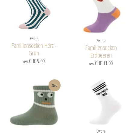
Ewers
Ewers
Familiensocken Herz -
Familiensocken
Grün
Erdbeeren
CHF 9.00
aus
CHF 11.00
aus
Neu
Ewers