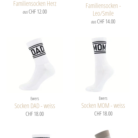
Familiensocken Herz
Familiensocken -
CHF 12.00
aus
Leo/Smile
CHF 14.00
aus
Ewers
Ewers
Socken MOM - weiss
Socken DAD - weiss
CHF 18.00
CHF 18.00