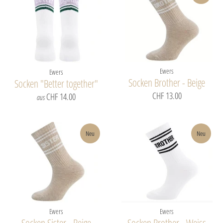
Ewers
Ewers
Socken Brother - Beige
Socken "Better together"
CHF 13.00
CHF 14.00
aus
Neu
Neu
Ewers
Ewers
Socken Sister - Beige
Socken Brother - Weiss