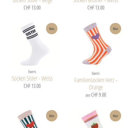
CHF 13.00
CHF 13.00
Neu
Neu
Ewers
Ewers
Socken Sister - Weiss
Familiensocken Herz -
CHF 13.00
Orange
CHF 9.00
aus
Neu
Neu