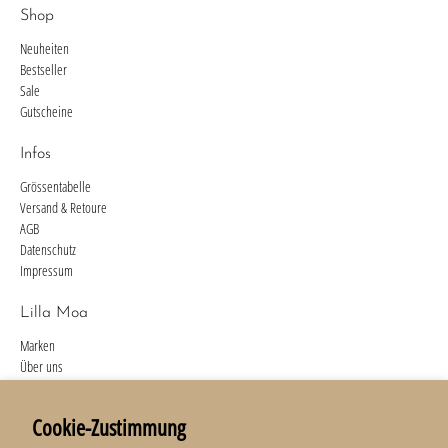
Shop
Neuheiten
Bestseller
Sale
Gutscheine
Infos
Grössentabelle
Versand & Retoure
AGB
Datenschutz
Impressum
Lilla Moa
Marken
Über uns
Kontakt
Cookie-Zustimmung
Newsletter