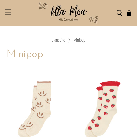
Startseite
Minipop
Minipop