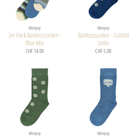
Minipop
Minipop
3er Pack Bambussocken -
Bambussocken - Cobold
Blue Mix
Smile
CHF 14.00
CHF 5.00
Minipop
Minipop