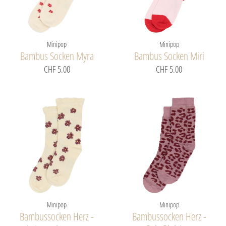
Minipop
Minipop
Bambus Socken Myra
Bambus Socken Miri
CHF 5.00
CHF 5.00
Minipop
Minipop
Bambussocken Herz -
Bambussocken Herz -