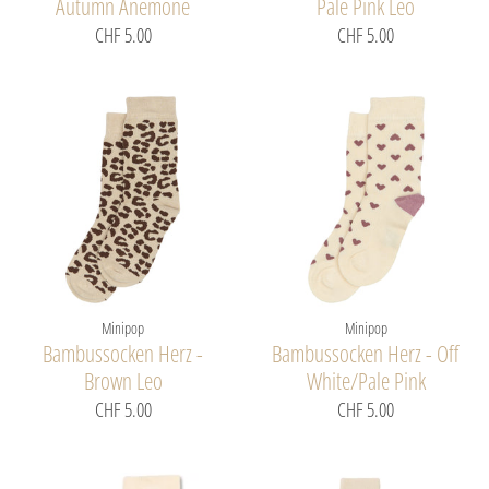
Autumn Anemone
Pale Pink Leo
CHF 5.00
CHF 5.00
Minipop
Minipop
Bambussocken Herz -
Bambussocken Herz - Off
Brown Leo
White/Pale Pink
CHF 5.00
CHF 5.00